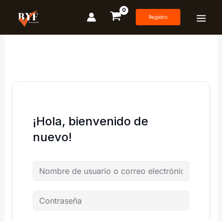
Ir
al
Registro
contenido
¡Hola, bienvenido de
nuevo!