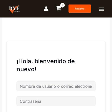
Ir
al
Registro
contenido
¡Hola, bienvenido de
nuevo!