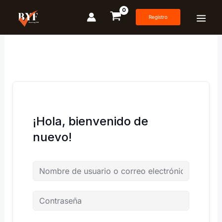
Ir
al
Registro
contenido
¡Hola, bienvenido de
nuevo!