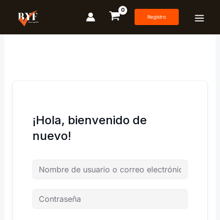
Ir
al
Registro
contenido
¡Hola, bienvenido de
nuevo!