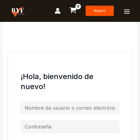
Ir
al
Registro
contenido
¡Hola, bienvenido de
nuevo!