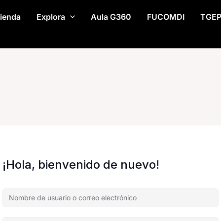
ienda
Explora
Aula G360
FUCOMDI
TGE
¡Hola, bienvenido de nuevo!