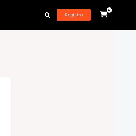
P
Buscar
Registro