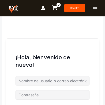
Ir
al
Registro
contenido
¡Hola, bienvenido de
nuevo!