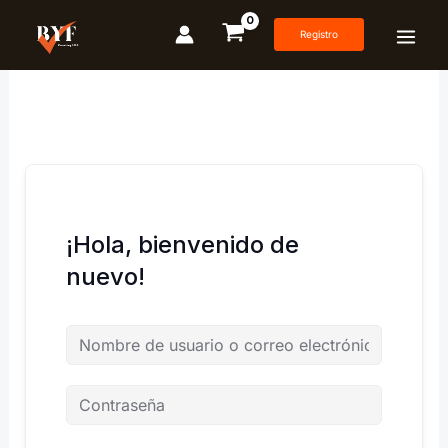
Ir
al
Registro
contenido
¡Hola, bienvenido de
nuevo!