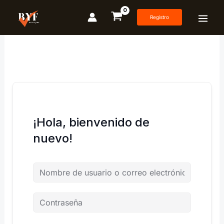
Ir
al
Registro
contenido
¡Hola, bienvenido de
nuevo!