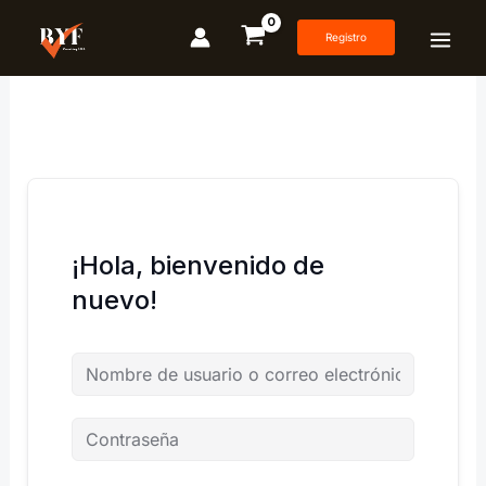
Ir
al
Registro
contenido
¡Hola, bienvenido de
nuevo!