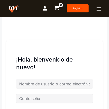
Ir
al
Registro
contenido
¡Hola, bienvenido de
nuevo!