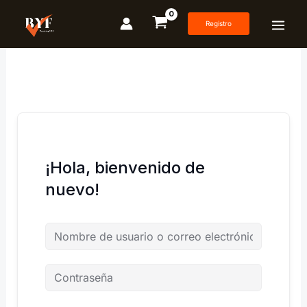
Ir
al
Registro
contenido
¡Hola, bienvenido de
nuevo!