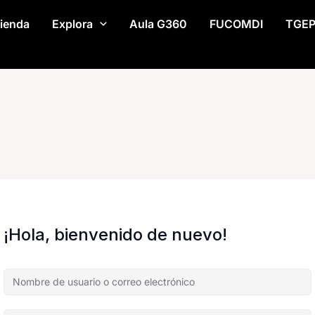
ienda
Explora
Aula G360
FUCOMDI
TGE
¡Hola, bienvenido de nuevo!