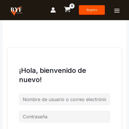
Ir
al
Registro
contenido
¡Hola, bienvenido de
nuevo!