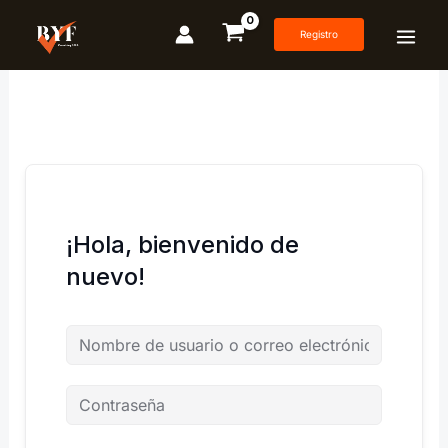
Ir
al
Registro
contenido
¡Hola, bienvenido de
nuevo!