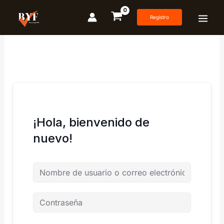
Ir
al
Registro
contenido
¡Hola, bienvenido de
nuevo!