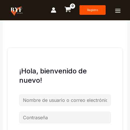
Ir
al
Registro
contenido
¡Hola, bienvenido de
nuevo!