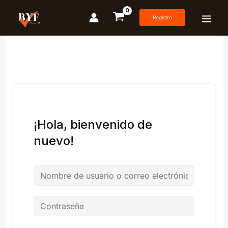
Ir
al
Registro
contenido
¡Hola, bienvenido de
nuevo!