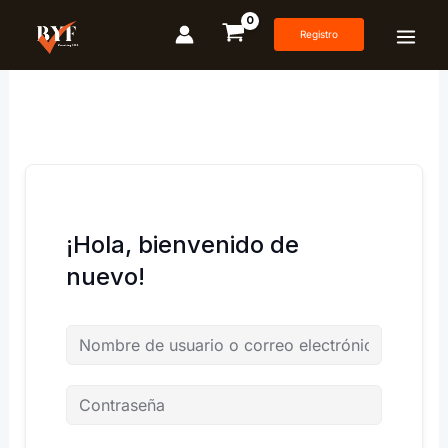
Ir
al
Registro
contenido
¡Hola, bienvenido de
nuevo!