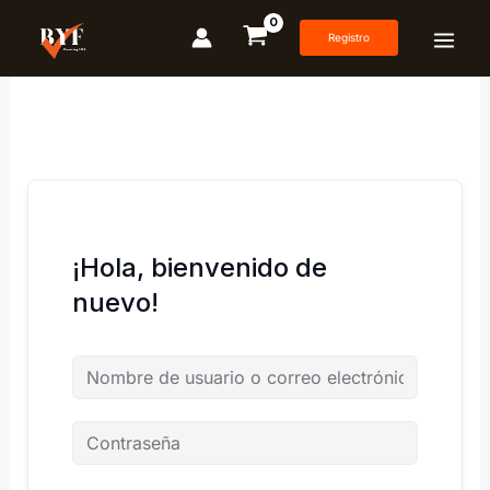
Ir
al
Registro
contenido
¡Hola, bienvenido de
nuevo!