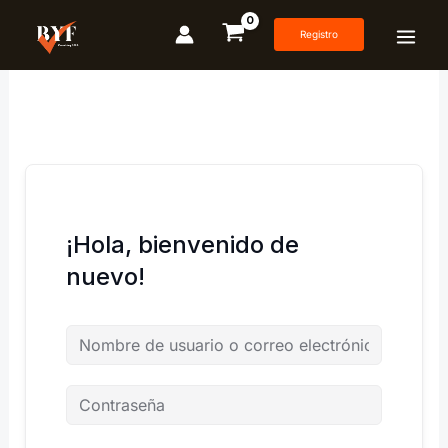
Ir
al
Registro
contenido
¡Hola, bienvenido de
nuevo!