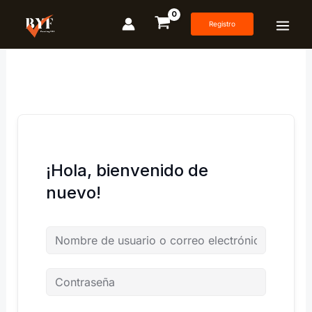
Ir
al
Registro
contenido
¡Hola, bienvenido de
nuevo!