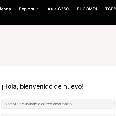
ienda
Explora
Aula G360
FUCOMDI
TGE
¡Hola, bienvenido de nuevo!