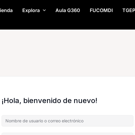
ienda
Explora
Aula G360
FUCOMDI
TGE
¡Hola, bienvenido de nuevo!