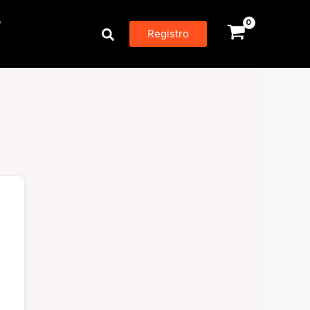
P
Buscar
Registro