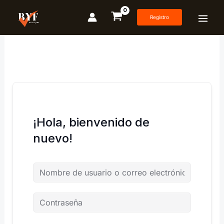
Ir
al
Registro
contenido
¡Hola, bienvenido de
nuevo!