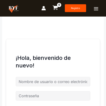
Ir
al
Registro
contenido
¡Hola, bienvenido de
nuevo!