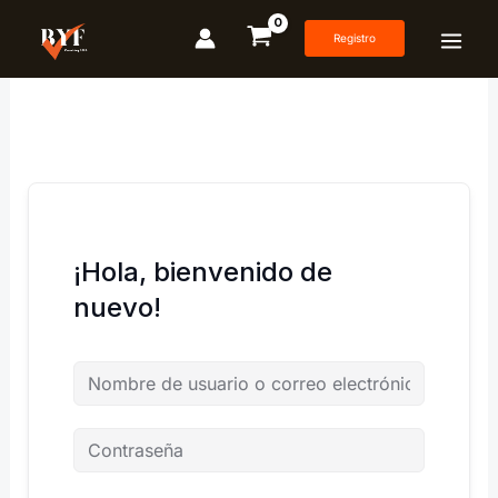
Ir
al
Registro
contenido
¡Hola, bienvenido de
nuevo!