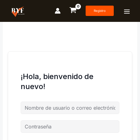
Ir
al
Registro
contenido
¡Hola, bienvenido de
nuevo!