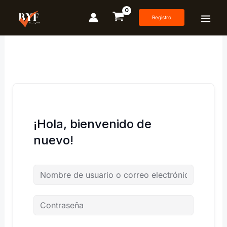
Ir
al
Registro
contenido
¡Hola, bienvenido de
nuevo!