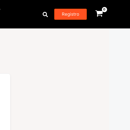
P
Buscar
Registro