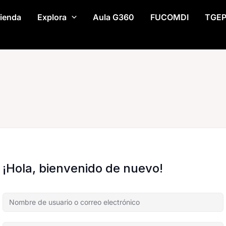
ienda
Explora
Aula G360
FUCOMDI
TGE
¡Hola, bienvenido de nuevo!