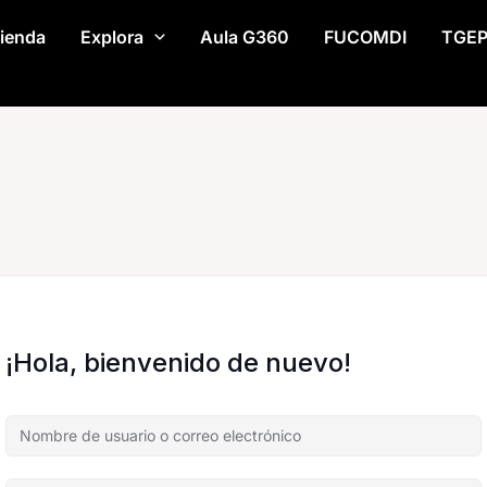
ienda
Explora
Aula G360
FUCOMDI
TGE
¡Hola, bienvenido de nuevo!