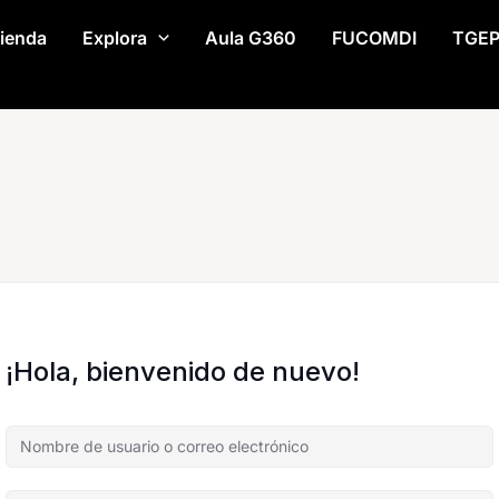
ienda
Explora
Aula G360
FUCOMDI
TGE
¡Hola, bienvenido de nuevo!