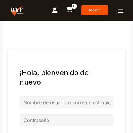
Ir
al
Registro
contenido
¡Hola, bienvenido de
nuevo!