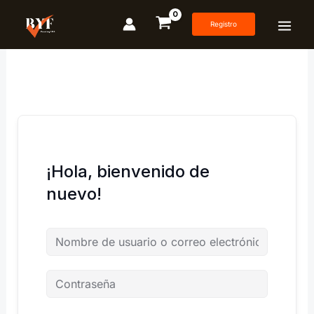
Ir
al
Registro
contenido
¡Hola, bienvenido de
nuevo!