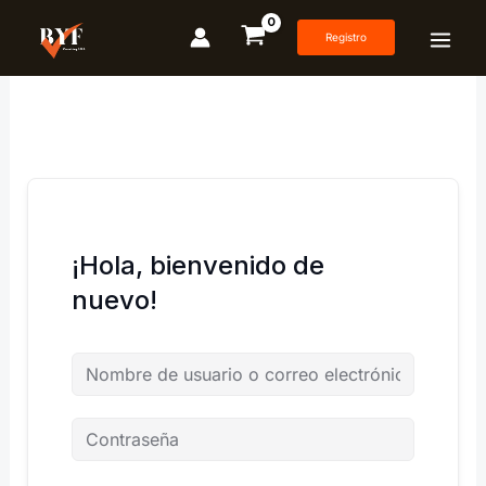
Ir
al
Registro
contenido
¡Hola, bienvenido de
nuevo!