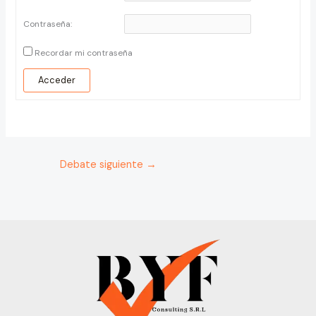
Contraseña:
Recordar mi contraseña
Acceder
Debate siguiente
→