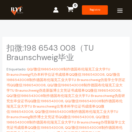
Ir
al
Registro
contenido
扣微:198 6543 008（TU
Braunschweig毕业
Etiquetado:
QQ/微信1986543008制作德国布伦瑞克工业大学TU
Braunschweig代办本科学位证书成绩单QQ微信:1986543008
,
QQ/微信
1986543008制作德国布伦瑞克工业大学TU Braunschweig仿造学士学历证
书QQ微信:1986543008
,
QQ/微信1986543008制作德国布伦瑞克工业大
学TU Braunschweig伪造新版博士文凭证书成绩单QQ微信:1986543008
,
QQ/微信1986543008制作德国布伦瑞克工业大学TU Braunschweig伪造研
究生毕业证书QQ微信:1986543008
,
QQ/微信1986543008制作德国布伦
瑞克工业大学TU Braunschweig出售本科学位证书成绩单QQ微
信:1986543008
,
QQ/微信1986543008制作德国布伦瑞克工业大学TU
Braunschweig制作博士文凭证书QQ微信:1986543008
,
QQ/微信
1986543008制作德国布伦瑞克工业大学TU Braunschweig办理新版学士文
凭证书成绩单QQ微信:1986543008
,
QQ/微信1986543008制作德国布伦