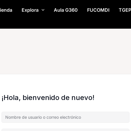
ienda
Explora
Aula G360
FUCOMDI
TGE
¡Hola, bienvenido de nuevo!