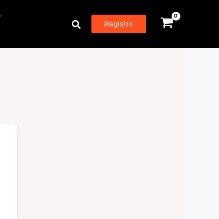
P
Buscar
Registro