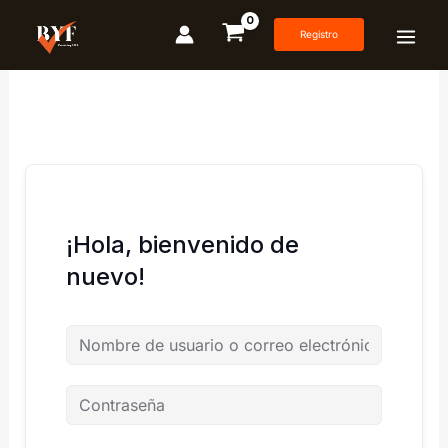
Ir
al
Registro
contenido
¡Hola, bienvenido de
nuevo!